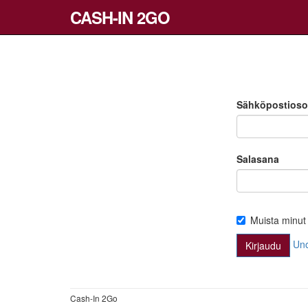
CASH-IN 2GO
Sähköpostioso
Salasana
Muista minut
Uno
Cash-In 2Go