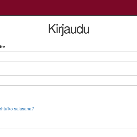
Kirjaudu
ite
htuiko salasana?