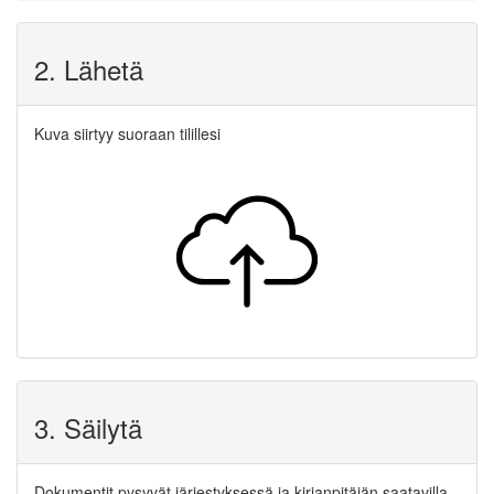
2. Lähetä
Kuva siirtyy suoraan tilillesi
3. Säilytä
Dokumentit pysyvät järjestyksessä ja kirjanpitäjän saatavilla