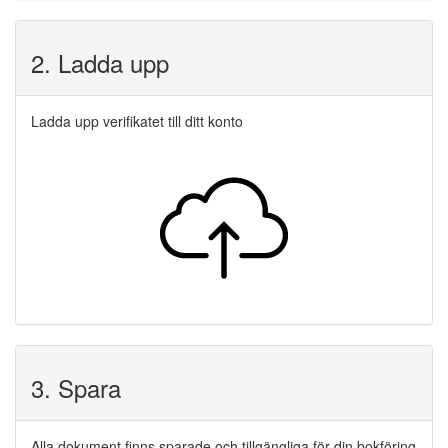
2. Ladda upp
Ladda upp verifikatet till ditt konto
3. Spara
Alla dokument finns sparade och tillgängliga för din bokföring