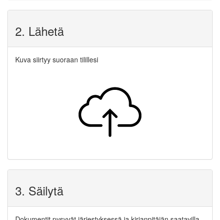
2. Lähetä
Kuva siirtyy suoraan tilillesi
3. Säilytä
Dokumentit pysyvät järjestyksessä ja kirjanpitäjän saatavilla